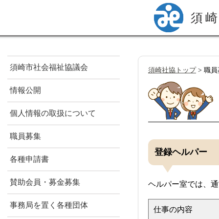
須
須崎市社会福祉協議会
須崎社協トップ
>
職員
情報公開
個人情報の取扱について
職員募集
登録ヘルパー
各種申請書
賛助会員・募金募集
ヘルパー室では、通
事務局を置く各種団体
仕事の内容