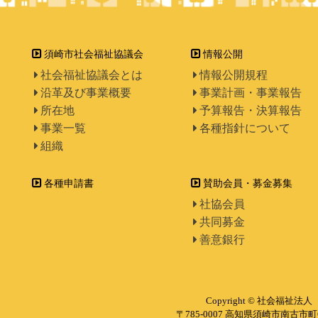
須崎市社会福祉協議会
情報公開
社会福祉協議会とは
情報公開規程
沿革及び事業概要
事業計画・事業報告
所在地
予算報告・決算報告
事業一覧
各種指針について
組織
各種申請書
賛助会員・募金募集
社協会員
共同募金
善意銀行
Copyright © 社会福祉法人 
〒785-0007 高知県須崎市南古市町6