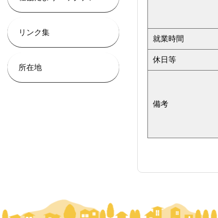
リンク集
就業時間
休日等
所在地
備考