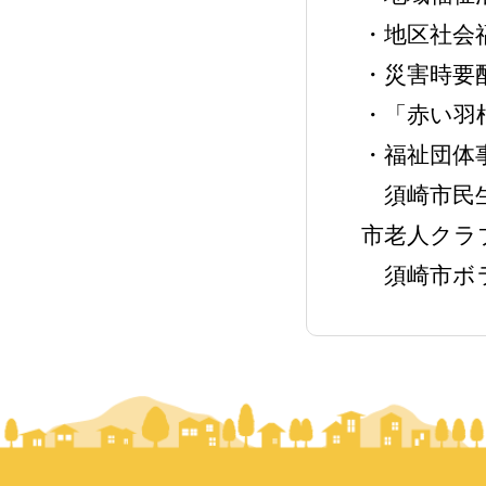
・地区社会
・災害時要
・「赤い羽
・福祉団体
須崎市民生
市老人クラ
須崎市ボラ