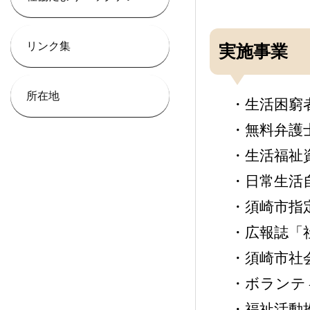
リンク集
実施事業
所在地
・生活困窮
・無料弁護
・生活福祉
・日常生活
・須崎市指
・広報誌「
・須崎市社
・ボランテ
・福祉活動