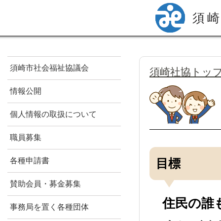
須
須崎市社会福祉協議会
須崎社協トッ
情報公開
個人情報の取扱について
職員募集
各種申請書
目標
賛助会員・募金募集
住民の誰も
事務局を置く各種団体