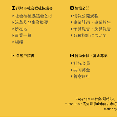
須崎市社会福祉協議会
情報公開
社会福祉協議会とは
情報公開規程
沿革及び事業概要
事業計画・事業報告
所在地
予算報告・決算報告
事業一覧
各種指針について
組織
各種申請書
賛助会員・募金募集
社協会員
共同募金
善意銀行
Copyright © 社会福祉法人 
〒785-0007 高知県須崎市南古市町6
mail: s.