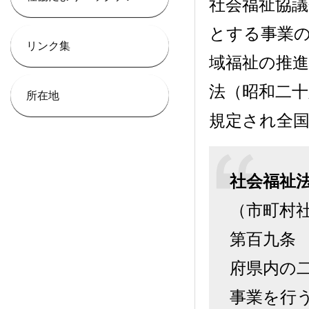
社会福祉協
とする事業
リンク集
域福祉の推
法（昭和二十
所在地
規定され全
社会福祉
（市町村
第百九条
府県内の
事業を行