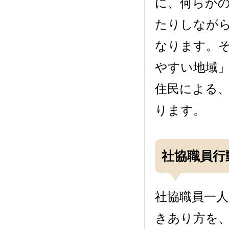
に、何らか
たりしなが
なります。
やすい地域
住民による
ります。
社協職員行
社協職員一
きあり方を