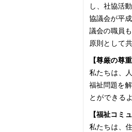
し、社協活
協議会が平
議会の職員
原則として
【尊厳の尊重
私たちは、
福祉問題を
とができる
【福祉コミ
私たちは、