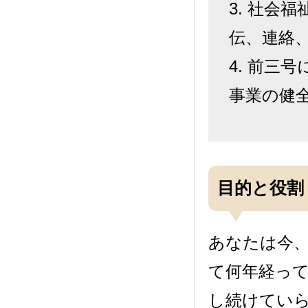
3. 社会
伝、連絡
4. 前三
事業の健
目的と役割
あなたは今
て何年経っ
し続けてい