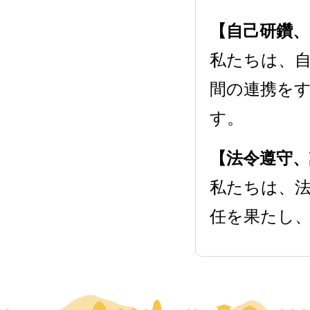
【自己研鑽
私たちは、
間の連携を
す。
【法令遵守、
私たちは、
任を果たし