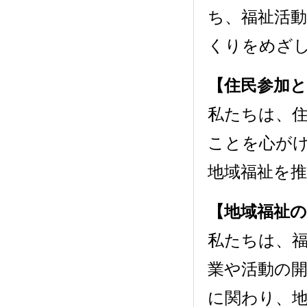
ち、福祉活
くりをめざ
【住民参加と
私たちは、
ことを心が
地域福祉を
【地域福祉
私たちは、
業や活動の
に関わり、