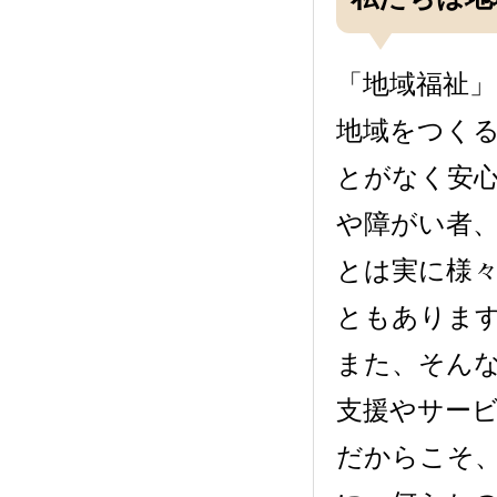
「地域福祉
地域をつく
とがなく安
や障がい者
とは実に様
ともありま
また、そん
支援やサー
だからこそ