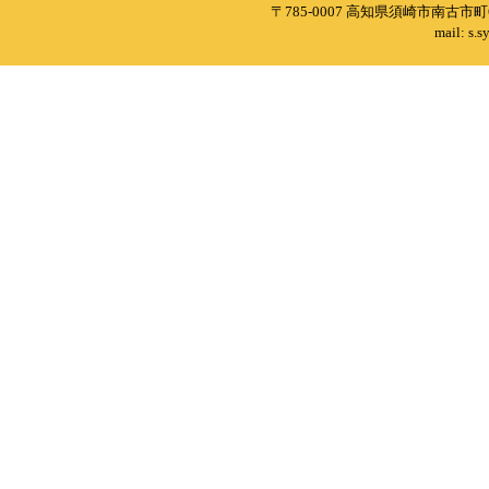
〒785-0007 高知県須崎市南古市町6
mail: s.