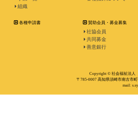
組織
各種申請書
賛助会員・募金募集
社協会員
共同募金
善意銀行
Copyright © 社会福祉法人 
〒785-0007 高知県須崎市南古市町6
mail: s.