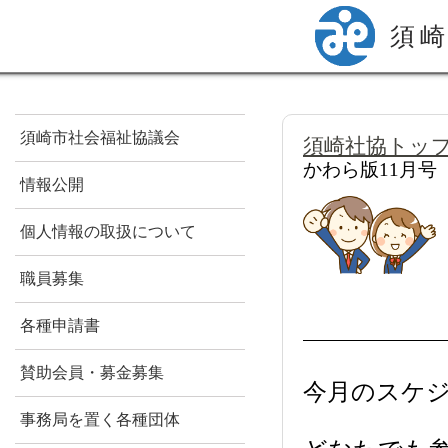
須
須崎市社会福祉協議会
須崎社協トッ
かわら版11月号
情報公開
個人情報の取扱について
職員募集
各種申請書
賛助会員・募金募集
今月のスケ
事務局を置く各種団体