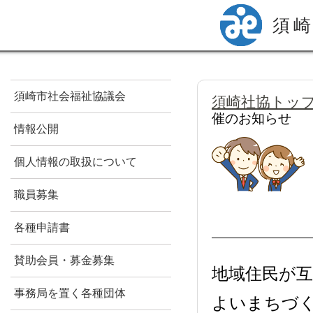
須
須崎市社会福祉協議会
須崎社協トッ
催のお知らせ
情報公開
個人情報の取扱について
職員募集
各種申請書
賛助会員・募金募集
地域住民が
事務局を置く各種団体
よいまちづく