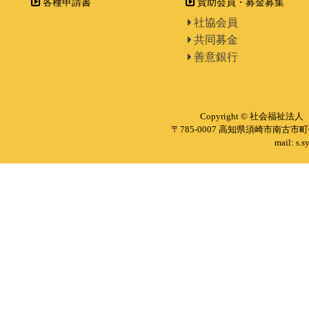
各種申請書
賛助会員・募金募集
社協会員
共同募金
善意銀行
Copyright © 社会福祉法人 
〒785-0007 高知県須崎市南古市町6
mail: s.